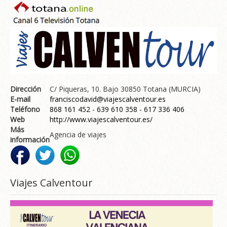
Dirección
C/ Piqueras, 10. Bajo 30850 Totana (MURCIA)
E-mail
franciscodavid@viajescalventour.es
Teléfono
868 161 452 - 639 610 358 - 617 336 406
Web
http://www.viajescalventour.es/
Más
Agencia de viajes
información
Viajes Calventour