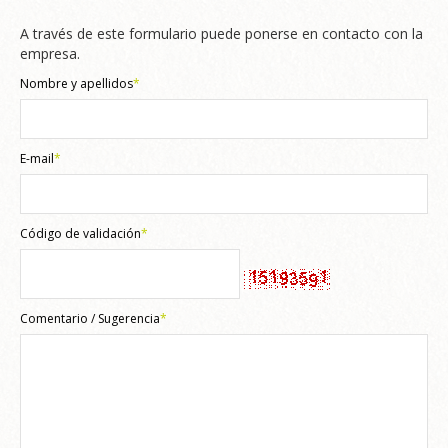
A través de este formulario puede ponerse en contacto con la
empresa.
Nombre y apellidos
*
E-mail
*
Código de validación
*
Comentario / Sugerencia
*