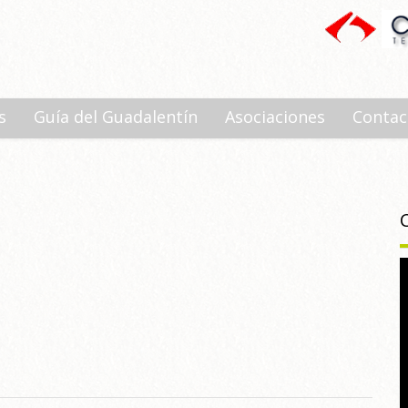
s
Guía del Guadalentín
Asociaciones
Contac