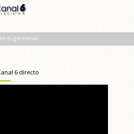
to-Sugerencias
Canal 6 directo