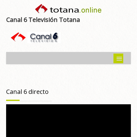
Canal 6 Televisión Totana
Inicio
Noticias
Canal 6 directo
Programas emitidos
Guía del Guadalentín
Asociaciones
Contacto-Sugerencias