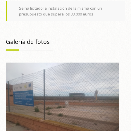
Se ha licitado la instalación de la misma con un
presupuesto que supera los 33.000 euros
Galería de fotos