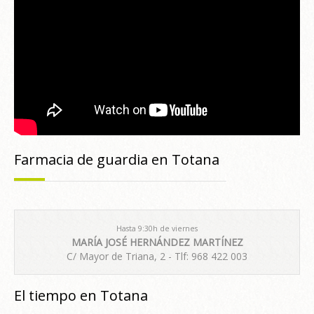
Farmacia de guardia en Totana
Hasta 9:30h de viernes
MARÍA JOSÉ HERNÁNDEZ MARTÍNEZ
C/ Mayor de Triana, 2 - Tlf: 968 422 003
El tiempo en Totana