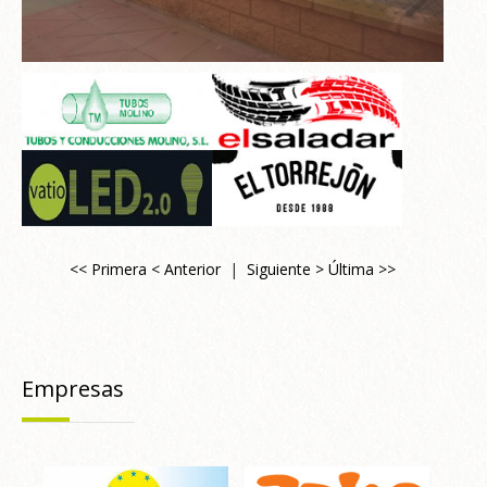
<< Primera
< Anterior
|
Siguiente >
Última >>
Empresas