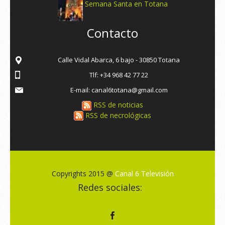
Semana Santa en Totana
Contacto
Calle Vidal Abarca, 6 bajo - 30850 Totana
Tlf: +34 968 42 77 22
E-mail: canal6totana@gmail.com
RSS de noticias
RSS de necrológicas
Copyrights 2015 @
Canal 6 Televisión
Redes sociales: