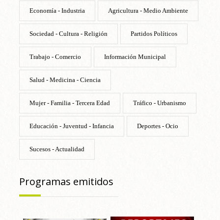
Economía - Industria
Agricultura - Medio Ambiente
Sociedad - Cultura - Religión
Partidos Políticos
Trabajo - Comercio
Información Municipal
Salud - Medicina - Ciencia
Mujer - Familia - Tercera Edad
Tráfico - Urbanismo
Educación - Juventud - Infancia
Deportes - Ocio
Sucesos - Actualidad
Programas emitidos