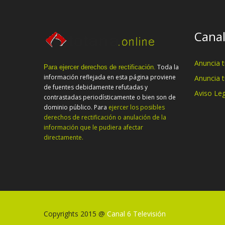
Canal
Anuncia 
Toda la
Para ejercer derechos de rectificación.
información reflejada en esta página proviene
Anuncia 
de fuentes debidamente refutadas y
Aviso Leg
contrastadas periodísticamente o bien son de
dominio público. Para
ejercer los posibles
derechos de rectificación o anulación de la
información que le pudiera afectar
directamente.
Copyrights 2015 @
Canal 6 Televisión