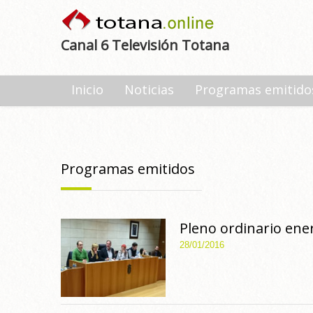
Canal 6 Televisión Totana
Inicio
Noticias
Programas emitido
Programas emitidos
Pleno ordinario ener
28/01/2016