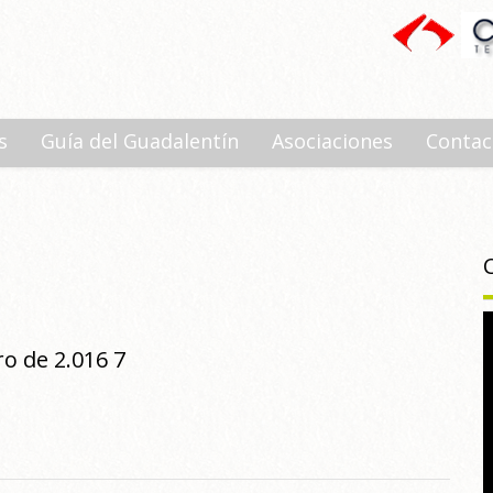
s
Guía del Guadalentín
Asociaciones
Contac
o de 2.016 7