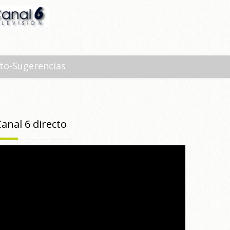
to-Sugerencias
Canal 6 directo