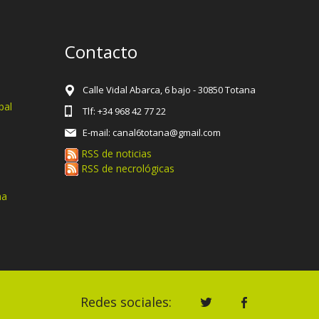
Contacto
Calle Vidal Abarca, 6 bajo - 30850 Totana
pal
Tlf: +34 968 42 77 22
E-mail: canal6totana@gmail.com
RSS de noticias
RSS de necrológicas
na
Redes sociales: