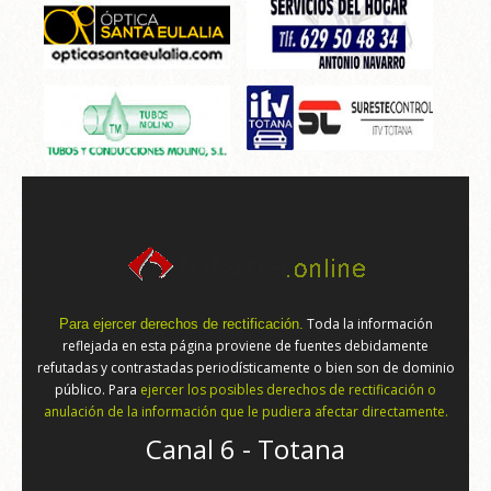
Toda la información
Para ejercer derechos de rectificación.
reflejada en esta página proviene de fuentes debidamente
refutadas y contrastadas periodísticamente o bien son de dominio
público. Para
ejercer los posibles derechos de rectificación o
anulación de la información que le pudiera afectar directamente.
Canal 6 - Totana