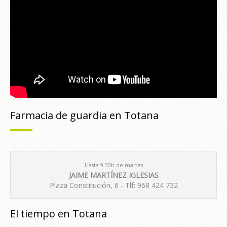
Farmacia de guardia en Totana
Hasta 9:30h de martes
JAIME MARTÍNEZ IGLESIAS
Plaza Constitución, 6 - Tlf: 968 424 732
El tiempo en Totana