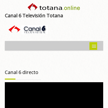
Canal 6 Televisión Totana
Inicio
Noticias
Canal 6 directo
Programas emitidos
Guía del Guadalentín
Asociaciones
Contacto-Sugerencias