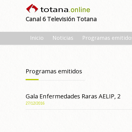
Canal 6 Televisión Totana
Inicio
Noticias
Programas emitido
Programas emitidos
Gala Enfermedades Raras AELIP, 2
27/12/2016