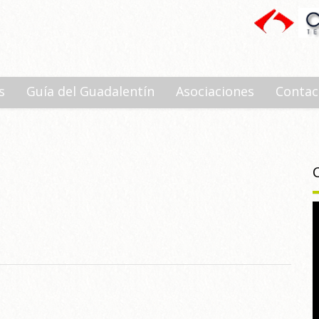
s
Guía del Guadalentín
Asociaciones
Contac