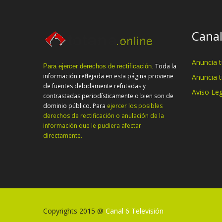
Canal
Anuncia 
Toda la
Para ejercer derechos de rectificación.
información reflejada en esta página proviene
Anuncia 
de fuentes debidamente refutadas y
Aviso Leg
contrastadas periodísticamente o bien son de
dominio público. Para
ejercer los posibles
derechos de rectificación o anulación de la
información que le pudiera afectar
directamente.
Copyrights 2015 @
Canal 6 Televisión