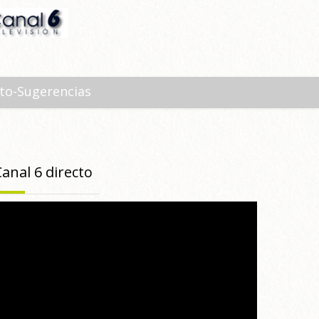
to-Sugerencias
Canal 6 directo