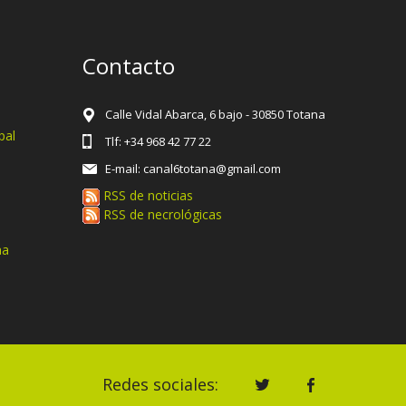
Contacto
Calle Vidal Abarca, 6 bajo - 30850 Totana
pal
Tlf: +34 968 42 77 22
E-mail: canal6totana@gmail.com
RSS de noticias
RSS de necrológicas
na
Redes sociales: