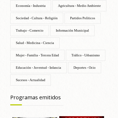
Economía - Industria
Agricultura - Medio Ambiente
Sociedad - Cultura - Religión
Partidos Políticos
Trabajo - Comercio
Información Municipal
Salud - Medicina - Ciencia
Mujer - Familia - Tercera Edad
Tráfico - Urbanismo
Educación - Juventud - Infancia
Deportes - Ocio
Sucesos - Actualidad
Programas emitidos