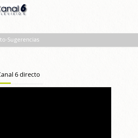
to-Sugerencias
Canal 6 directo