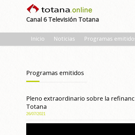
Canal 6 Televisión Totana
Inicio
Noticias
Programas emitido
Programas emitidos
Pleno extraordinario sobre la refinan
Totana
26/07/2021