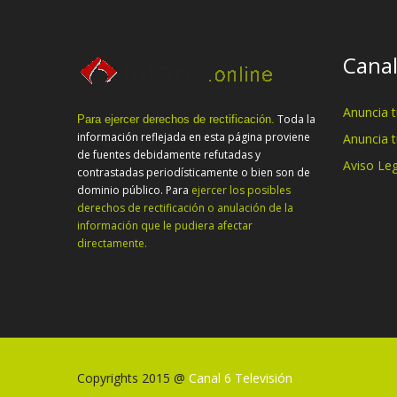
Canal
Anuncia 
Toda la
Para ejercer derechos de rectificación.
información reflejada en esta página proviene
Anuncia 
de fuentes debidamente refutadas y
Aviso Leg
contrastadas periodísticamente o bien son de
dominio público. Para
ejercer los posibles
derechos de rectificación o anulación de la
información que le pudiera afectar
directamente.
Copyrights 2015 @
Canal 6 Televisión