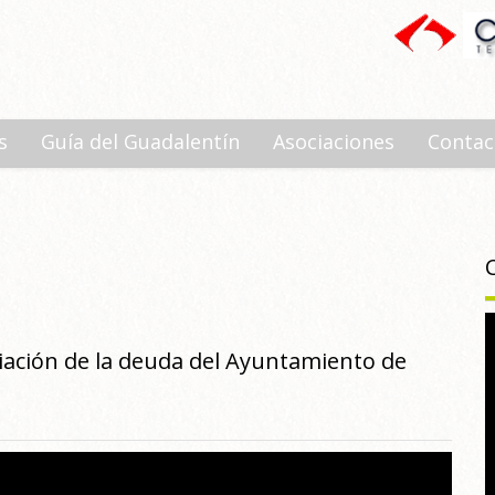
s
Guía del Guadalentín
Asociaciones
Contac
ciación de la deuda del Ayuntamiento de