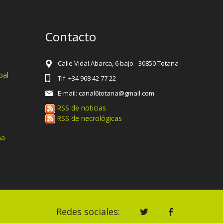
Contacto
Calle Vidal Abarca, 6 bajo - 30850 Totana
pal
Tlf: +34 968 42 77 22
E-mail: canal6totana@gmail.com
RSS de noticias
RSS de necrológicas
na
Redes sociales: