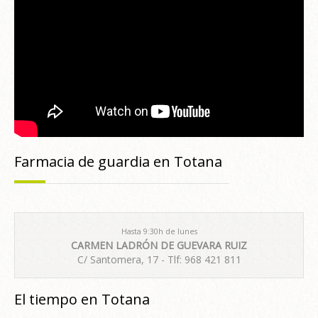
Farmacia de guardia en Totana
Hasta 9:30h de lunes
CARMEN LADRÓN DE GUEVARA RUIZ
C/ Santomera, 17 - Tlf: 968 421 811
El tiempo en Totana