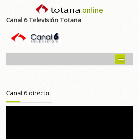
Canal 6 Televisión Totana
Inicio
Noticias
Canal 6 directo
Programas emitidos
Guía del Guadalentín
Asociaciones
Contacto-Sugerencias