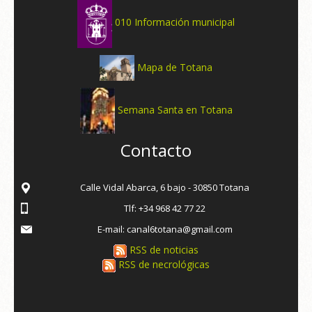
010 Información municipal
Mapa de Totana
Semana Santa en Totana
Contacto
Calle Vidal Abarca, 6 bajo - 30850 Totana
Tlf: +34 968 42 77 22
E-mail: canal6totana@gmail.com
RSS de noticias
RSS de necrológicas